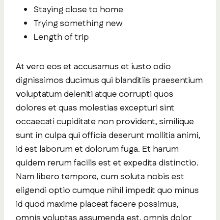
Staying close to home
Trying something new
Length of trip
At vero eos et accusamus et iusto odio
dignissimos ducimus qui blanditiis praesentium
voluptatum deleniti atque corrupti quos
dolores et quas molestias excepturi sint
occaecati cupiditate non provident, similique
sunt in culpa qui officia deserunt mollitia animi,
id est laborum et dolorum fuga. Et harum
quidem rerum facilis est et expedita distinctio.
Nam libero tempore, cum soluta nobis est
eligendi optio cumque nihil impedit quo minus
id quod maxime placeat facere possimus,
omnis voluptas assumenda est, omnis dolor