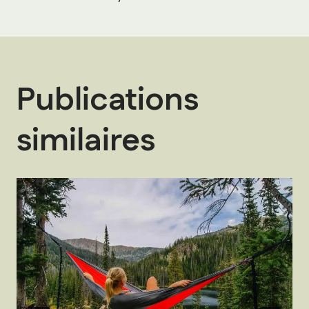
de
l’article
Publications
similaires