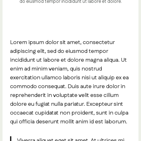
do eiusmod tempor incididunt ut labore et dolore.
Lorem ipsum dolor sit amet, consectetur
adipiscing elit, sed do eiusmod tempor
incididunt ut labore et dolore magna aliqua. Ut
enim ad minim veniam, quis nostrud
exercitation ullamco laboris nisi ut aliquip ex ea
commodo consequat. Duis aute irure dolor in
reprehenderit in voluptate velit esse cillum
dolore eu fugiat nulla pariatur. Excepteur sint
occaecat cupidatat non proident, sunt in culpa
qui officia deserunt mollit anim id est laborum.
Viverra aliquet eget sit amet. At ultrices mi