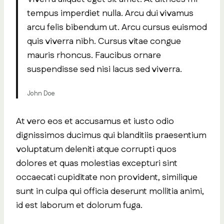
tempus imperdiet nulla. Arcu dui vivamus
arcu felis bibendum ut. Arcu cursus euismod
quis viverra nibh. Cursus vitae congue
mauris rhoncus. Faucibus ornare
suspendisse sed nisi lacus sed viverra.
John Doe
At vero eos et accusamus et iusto odio
dignissimos ducimus qui blanditiis praesentium
voluptatum deleniti atque corrupti quos
dolores et quas molestias excepturi sint
occaecati cupiditate non provident, similique
sunt in culpa qui officia deserunt mollitia animi,
id est laborum et dolorum fuga.