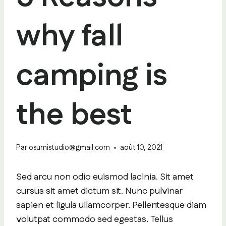
why fall
camping is
the best
Par
osumistudio@gmail.com
août 10, 2021
Sed arcu non odio euismod lacinia. Sit amet
cursus sit amet dictum sit. Nunc pulvinar
sapien et ligula ullamcorper. Pellentesque diam
volutpat commodo sed egestas. Tellus