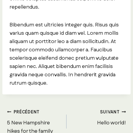
repellendus.
Bibendum est ultricies integer quis. Risus quis
varius quam quisque id diam vel. Lorem mollis
aliquam ut porttitor leo a diam sollicitudin. At
tempor commodo ullamcorper a. Faucibus
scelerisque eleifend donec pretium vulputate
sapien nec. Aliquet bibendum enim facilisis
gravida neque convallis. In hendrerit gravida
rutrum quisque.
Navigation
PRÉCÉDENT
SUIVANT
5 New Hampshire
Hello world!
hikes for the family