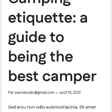
etiquette: a
guide to
being the
best camper
Par
osumistudio@gmail.com
août 10, 2021
Sed arcu non odio euismod lacinia. Sit amet