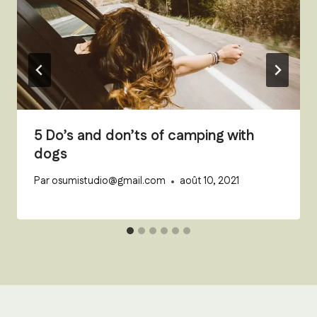
5 Do’s and don’ts of camping with
dogs
Par
osumistudio@gmail.com
août 10, 2021