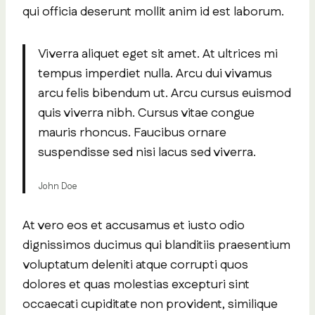
qui officia deserunt mollit anim id est laborum.
Viverra aliquet eget sit amet. At ultrices mi
tempus imperdiet nulla. Arcu dui vivamus
arcu felis bibendum ut. Arcu cursus euismod
quis viverra nibh. Cursus vitae congue
mauris rhoncus. Faucibus ornare
suspendisse sed nisi lacus sed viverra.
John Doe
At vero eos et accusamus et iusto odio
dignissimos ducimus qui blanditiis praesentium
voluptatum deleniti atque corrupti quos
dolores et quas molestias excepturi sint
occaecati cupiditate non provident, similique